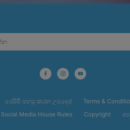
රෙසිපි පහසු කරන උපදෙස්
Terms & Conditi
Social Media House Rules
Copyright
අප